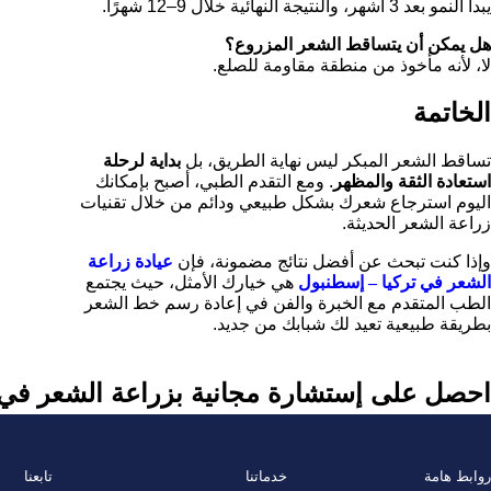
يبدأ النمو بعد 3 أشهر، والنتيجة النهائية خلال 9–12 شهرًا.
هل يمكن أن يتساقط الشعر المزروع؟
لا، لأنه مأخوذ من منطقة مقاومة للصلع.
الخاتمة
تساقط الشعر المبكر ليس نهاية الطريق، بل
بداية لرحلة
استعادة الثقة والمظهر
. ومع التقدم الطبي، أصبح بإمكانك
اليوم استرجاع شعرك بشكل طبيعي ودائم من خلال تقنيات
زراعة الشعر الحديثة.
وإذا كنت تبحث عن أفضل نتائج مضمونة، فإن
عيادة زراعة
الشعر في تركيا – إسطنبول
هي خيارك الأمثل، حيث يجتمع
الطب المتقدم مع الخبرة والفن في إعادة رسم خط الشعر
بطريقة طبيعية تعيد لك شبابك من جديد.
احصل على إستشارة مجانية بزراعة الشعر في 
روابط هامة
خدماتنا
تابعنا