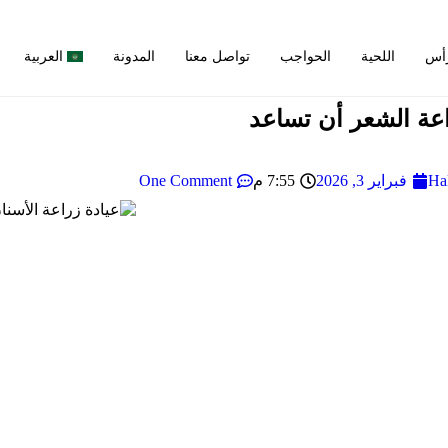
رأس
اللحية
الحواجب
تواصل معنا
المدونة
العربية
عة الشعر أن تساعد
One Comment
Ha
فبراير 3, 2026
7:55 م