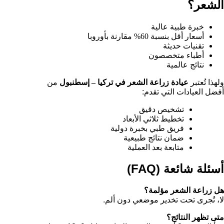
الشعر؟
خبرة طبية عالية
أسعار أقل بنسبة 60% مقارنة بأوروبا
تقنيات حديثة
أطباء متخصصون
نتائج عالمية
ولهذا تُعتبر
عيادة زراعة الشعر في تركيا – إسطنبول
من
أفضل العيادات التي تقدم:
تشخيص دقيق
تخطيط ثلاثي الأبعاد
فريق طبي بخبرة دولية
ضمان نتائج طبيعية
متابعة بعد العملية
أسئلة شائعة (FAQ)
هل زراعة الشعر مؤلمة؟
لا، تُجرى تحت تخدير موضعي دون ألم.
متى تظهر النتائج؟