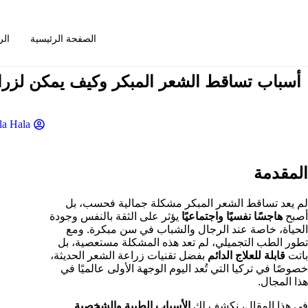
الصفحة الرئيسية
ال
أسباب تساقط الشعر المبكر وكيف يمكن لزرا
la Hala
المقدمة
لم يعد تساقط الشعر المبكر مشكلة جمالية فحسب، بل
أصبح
هاجسًا نفسيًا واجتماعيًا
يؤثر على الثقة بالنفس وجودة
الحياة، خاصة عند الرجال والشباب في سن مبكرة. ومع
تطور الطب التجميلي، لم تعد هذه المشكلة مستعصية، بل
باتت
قابلة للعلاج الدائم
بفضل تقنيات زراعة الشعر الحديثة،
خصوصًا في تركيا التي تُعد اليوم الوجهة الأولى عالميًا في
هذا المجال.
في هذا المقال، نكشف لك
الأسباب الطبية والشخصية