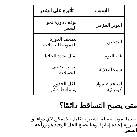
السبب
تأثيره على الشعر
يوقف دورة نمو
التوتر المزمن
الشعر
يضعف الدورة
التدخين
الدموية للبصيلات
قلة النوم
يقلل تجدد الخلايا
يسبب ضعف
سوء التغذية
البصيلات
استخدام مواد
تآكل الجذور
كيميائية
وتساقط دائم
متى يصبح التساقط دائمًا؟
عندما تموت بصيلة الشعر بالكامل، لا يمكن لأي دواء أو
سيروم إعادة إنباتها. وهنا يصبح الحل الوحيد هو
زراعة
الشعر
.