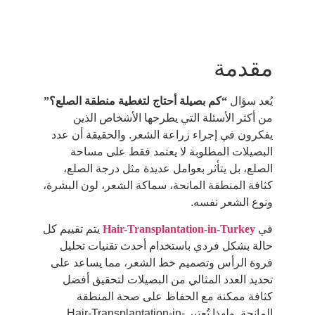
مقدمة
يُعد سؤال
“كم بصيلة أحتاج لتغطية منطقة الصلع؟”
من أكثر الأسئلة التي يطرحها الأشخاص الذين
يفكرون في إجراء زراعة الشعر. والحقيقة أن عدد
البصيلات المطلوبة لا يعتمد فقط على مساحة
الصلع، بل يتأثر بعوامل عديدة مثل درجة الصلع،
كثافة المنطقة المانحة، سماكة الشعر، لون البشرة،
ونوع الشعر نفسه.
في
Hair-Transplantation-in-Turkey
يتم تقييم كل
حالة بشكل فردي باستخدام أحدث تقنيات تحليل
فروة الرأس وتصميم خط الشعر، مما يساعد على
تحديد العدد المثالي من البصيلات لتحقيق أفضل
كثافة ممكنة مع الحفاظ على صحة المنطقة
المانحة. ولهذا تُعتبر Hair-Transplantation-in-