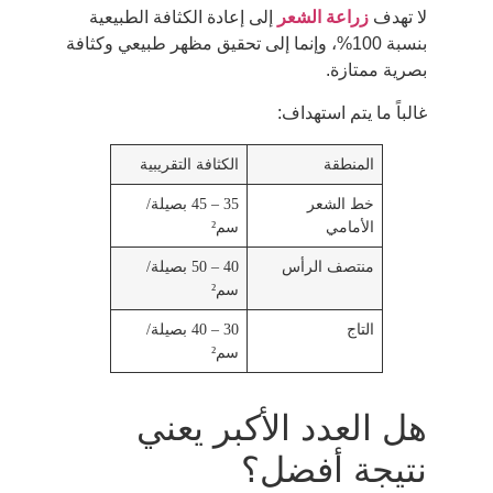
لا تهدف
زراعة الشعر
إلى إعادة الكثافة الطبيعية
بنسبة 100%، وإنما إلى تحقيق مظهر طبيعي وكثافة
بصرية ممتازة.
غالباً ما يتم استهداف:
المنطقة
الكثافة التقريبية
خط الشعر
35 – 45 بصيلة/
الأمامي
سم²
منتصف الرأس
40 – 50 بصيلة/
سم²
التاج
30 – 40 بصيلة/
سم²
هل العدد الأكبر يعني
نتيجة أفضل؟