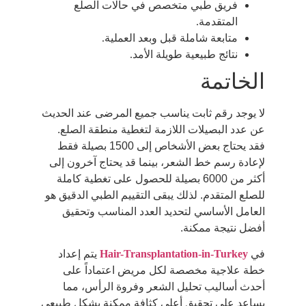
فريق طبي متخصص في حالات الصلع
المتقدمة.
متابعة شاملة قبل وبعد العملية.
نتائج طبيعية طويلة الأمد.
الخاتمة
لا يوجد رقم ثابت يناسب جميع المرضى عند الحديث
عن عدد البصيلات اللازمة لتغطية منطقة الصلع.
فقد يحتاج بعض الأشخاص إلى 1500 بصيلة فقط
لإعادة رسم خط الشعر، بينما قد يحتاج آخرون إلى
أكثر من 6000 بصيلة للحصول على تغطية كاملة
للصلع المتقدم. لذلك يبقى التقييم الطبي الدقيق هو
العامل الأساسي لتحديد العدد المناسب وتحقيق
أفضل نتيجة ممكنة.
في
Hair-Transplantation-in-Turkey
يتم إعداد
خطة علاجية مخصصة لكل مريض اعتماداً على
أحدث أساليب تحليل الشعر وفروة الرأس، مما
يساعد على تحقيق أعلى كثافة ممكنة بشكل طبيعي