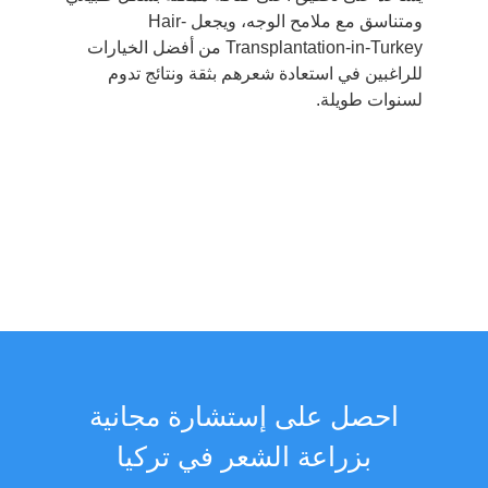
ومتناسق مع ملامح الوجه، ويجعل Hair-
Transplantation-in-Turkey من أفضل الخيارات
للراغبين في استعادة شعرهم بثقة ونتائج تدوم
لسنوات طويلة.
احصل على إستشارة مجانية
بزراعة الشعر في تركيا