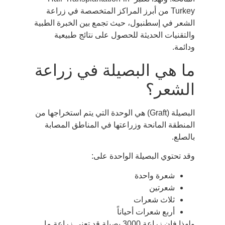
Turkey من أبرز المراكز المتخصصة في زراعة
الشعر في إسطنبول، حيث تجمع بين الخبرة الطبية
والتقنيات الحديثة للحصول على نتائج طبيعية
ودائمة.
ما هي البصيلة في زراعة
الشعر؟
البصيلة (Graft) هي الوحدة التي يتم استخراجها من
المنطقة المانحة وزراعتها في المناطق المصابة
بالصلع.
وقد تحتوي البصيلة الواحدة على:
شعرة واحدة
شعرتين
ثلاث شعرات
أربع شعرات أحياناً
ولهذا فإن زراعة 3000 بصيلة قد تعني زراعة ما