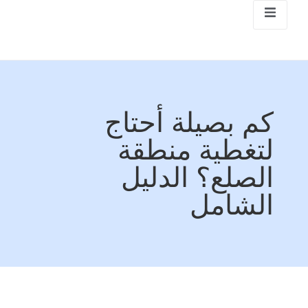
كم بصيلة أحتاج
لتغطية منطقة
الصلع؟ الدليل
الشامل