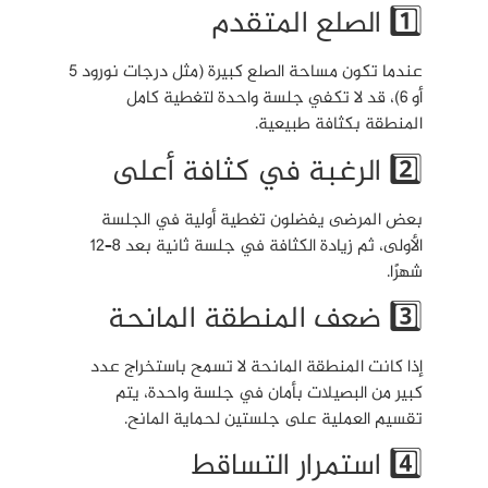
1️⃣ الصلع المتقدم
عندما تكون مساحة الصلع كبيرة (مثل درجات نورود 5
أو 6)، قد لا تكفي جلسة واحدة لتغطية كامل
المنطقة بكثافة طبيعية.
2️⃣ الرغبة في كثافة أعلى
بعض المرضى يفضلون تغطية أولية في الجلسة
الأولى، ثم زيادة الكثافة في جلسة ثانية بعد 8–12
شهرًا.
3️⃣ ضعف المنطقة المانحة
إذا كانت المنطقة المانحة لا تسمح باستخراج عدد
كبير من البصيلات بأمان في جلسة واحدة، يتم
تقسيم العملية على جلستين لحماية المانح.
4️⃣ استمرار التساقط