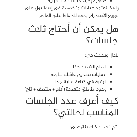
صعوبة إجراء جلسات مستقبلية
ولهذا تعتمد عيادات متخصصة في إسطنبول على
توزيع الاستخراج بدقة للحفاظ على المانح.
هل يمكن أن أحتاج ثلاث
جلسات؟
نادرًا، ويحدث في:
الصلع الشديد جدًا
عمليات تصحيح فاشلة سابقة
الرغبة في كثافة عالية جدًا
وجود مناطق متعددة (أمام + منتصف + تاج)
كيف أعرف عدد الجلسات
المناسب لحالتي؟
يتم تحديد ذلك بناءً على: