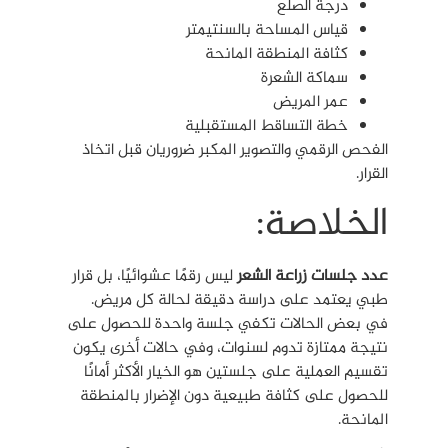
درجة الصلع
قياس المساحة بالسنتيمتر
كثافة المنطقة المانحة
سماكة الشعرة
عمر المريض
خطة التساقط المستقبلية
الفحص الرقمي والتصوير المكبر ضروريان قبل اتخاذ
القرار.
الخلاصة:
عدد جلسات زراعة الشعر
ليس رقمًا عشوائيًا، بل قرار
طبي يعتمد على دراسة دقيقة لحالة كل مريض.
في بعض الحالات تكفي جلسة واحدة للحصول على
نتيجة ممتازة تدوم لسنوات، وفي حالات أخرى يكون
تقسيم العملية على جلستين هو الخيار الأكثر أمانًا
للحصول على كثافة طبيعية دون الإضرار بالمنطقة
المانحة.