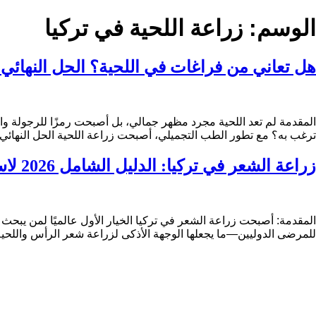
الوسم:
زراعة اللحية في تركيا
هل تعاني من فراغات في اللحية؟ الحل النهائي ب
المقدمة لم تعد اللحية مجرد مظهر جمالي، بل أصبحت رمزًا للرجولة وا
ترغب به؟ مع تطور الطب التجميلي، أصبحت زراعة اللحية الحل النهائي
زراعة الشعر في تركيا: الدليل الشامل 2026 لاستعادة الشعر واللحية بنتائج طبيعية
المقدمة: أصبحت زراعة الشعر في تركيا الخيار الأول عالميًا لمن يبحث عن
للمرضى الدوليين—ما يجعلها الوجهة الأذكى لزراعة شعر الرأس واللحية. ف