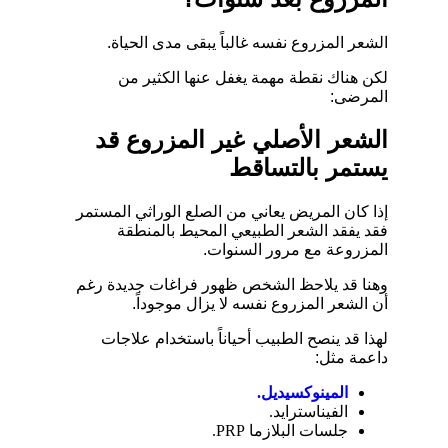
الشعر المزروع نفسه غالباً يبقى مدى الحياة.
لكن هناك نقطة مهمة يغفل عنها الكثير من
المرضى:
الشعر الأصلي غير المزروع قد
يستمر بالتساقط
إذا كان المريض يعاني من الصلع الوراثي المستمر
فقد يفقد الشعر الطبيعي المحيط بالمنطقة
المزروعة مع مرور السنوات.
وهنا قد يلاحظ الشخص ظهور فراغات جديدة رغم
أن الشعر المزروع نفسه لا يزال موجوداً.
لهذا قد ينصح الطبيب أحياناً باستخدام علاجات
داعمة مثل:
المينوكسيديل.
الفيناسترايد.
جلسات البلازما PRP.