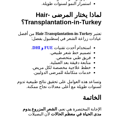
استمرار النمو لسنوات طويلة.
لماذا يختار المرضى Hair-
Transplantation-in-Turkey؟
تعتبر
Hair-Transplantation-in-Turkey
من أفضل
عيادات زراعة الشعر في إسطنبول بفضل:
استخدام أحدث تقنيات
FUE و DHI
.
تصميم خط شعر طبيعي.
فريق طبي متخصص.
متابعة دقيقة بعد العملية.
خطط علاجية مخصصة لكل مريض.
خدمات متكاملة للمرضى الدوليين.
وتساعد هذه العوامل على تحقيق نتائج طبيعية تدوم
لسنوات طويلة مع أعلى معدلات نجاح ممكنة.
الخاتمة
الإجابة المختصرة هي نعم،
الشعر المزروع يدوم
مدى الحياة في معظم الحالات
لأن البصيلات