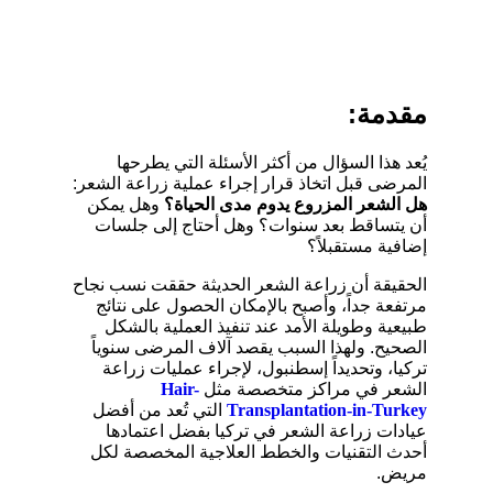
مقدمة:
يُعد هذا السؤال من أكثر الأسئلة التي يطرحها
المرضى قبل اتخاذ قرار إجراء عملية زراعة الشعر:
هل الشعر المزروع يدوم مدى الحياة؟
وهل يمكن
أن يتساقط بعد سنوات؟ وهل أحتاج إلى جلسات
إضافية مستقبلاً؟
الحقيقة أن زراعة الشعر الحديثة حققت نسب نجاح
مرتفعة جداً، وأصبح بالإمكان الحصول على نتائج
طبيعية وطويلة الأمد عند تنفيذ العملية بالشكل
الصحيح. ولهذا السبب يقصد آلاف المرضى سنوياً
تركيا، وتحديداً إسطنبول، لإجراء عمليات زراعة
الشعر في مراكز متخصصة مثل
Hair-
Transplantation-in-Turkey
التي تُعد من أفضل
عيادات زراعة الشعر في تركيا بفضل اعتمادها
أحدث التقنيات والخطط العلاجية المخصصة لكل
مريض.