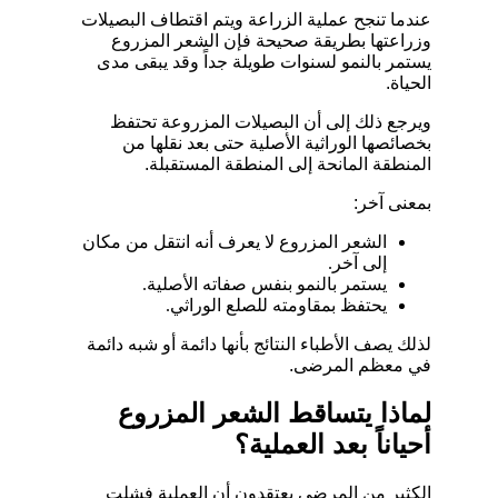
عندما تنجح عملية الزراعة ويتم اقتطاف البصيلات
وزراعتها بطريقة صحيحة فإن الشعر المزروع
يستمر بالنمو لسنوات طويلة جداً وقد يبقى مدى
الحياة.
ويرجع ذلك إلى أن البصيلات المزروعة تحتفظ
بخصائصها الوراثية الأصلية حتى بعد نقلها من
المنطقة المانحة إلى المنطقة المستقبلة.
بمعنى آخر:
الشعر المزروع لا يعرف أنه انتقل من مكان
إلى آخر.
يستمر بالنمو بنفس صفاته الأصلية.
يحتفظ بمقاومته للصلع الوراثي.
لذلك يصف الأطباء النتائج بأنها دائمة أو شبه دائمة
في معظم المرضى.
لماذا يتساقط الشعر المزروع
أحياناً بعد العملية؟
الكثير من المرضى يعتقدون أن العملية فشلت