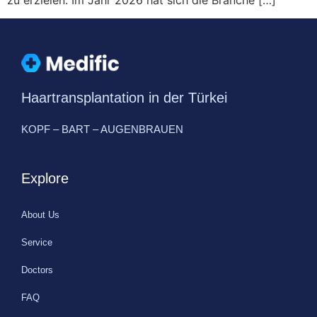
zu erzielen. Im Jahr 2026 hat sich die Branche […]
Haartransplantation in der Türkei
KOPF – BART – AUGENBRAUEN
Explore
About Us
Service
Doctors
FAQ