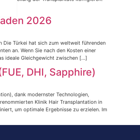
tfaden 2026
en Die Türkei hat sich zum weltweit führenden
enten an. Wenn Sie nach den Kosten einer
das ideale Gleichgewicht zwischen […]
(FUE, DHI, Sapphire)
tation), dank modernster Technologien,
 renommierten Klinik Hair Transplantation in
iert, um optimale Ergebnisse zu erzielen. Im