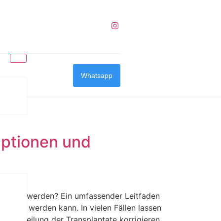
Whatsapp
Optionen und
rrigiert werden? Ein umfassender Leitfaden
essert werden kann. In vielen Fällen lassen
ge Verteilung der Transplantate korrigieren.