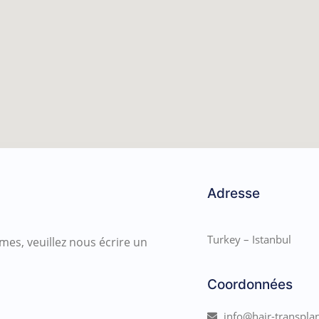
Adresse
Turkey – Istanbul
mes, veuillez nous écrire un
Coordonnées
info@hair-transpla