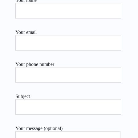
Your name
Your email
Your phone number
Subject
Your message (optional)